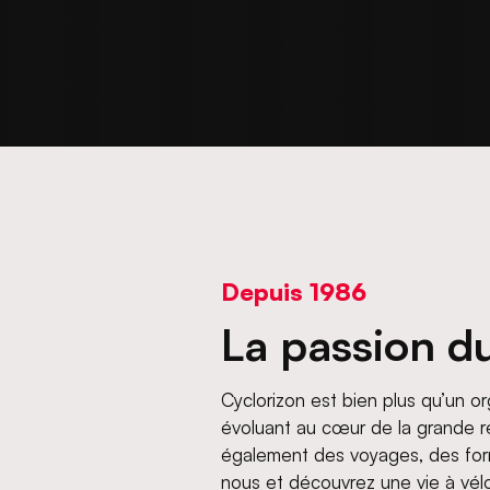
Depuis 1986
La passion du
Cyclorizon est bien plus qu’un or
évoluant au cœur de la grande 
également des voyages, des form
nous et découvrez une vie à vélo