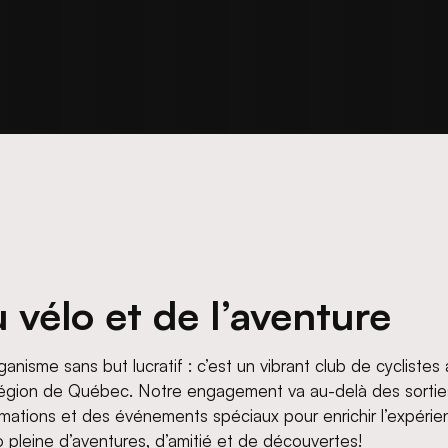
 vélo et de l’aventure
ganisme sans but lucratif : c’est un vibrant club de cycliste
région de Québec. Notre engagement va au-delà des sorti
ations et des événements spéciaux pour enrichir l’expéri
 pleine d’aventures, d’amitié et de découvertes!