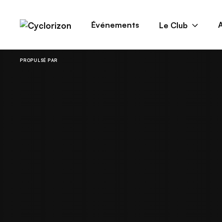
Aller
au
Événements
A
Le Club
contenu
PROPULSÉ PAR