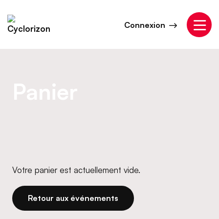
Aller
au
Connexion
contenu
Panier
Votre panier est actuellement vide.
Retour aux événements