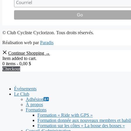
© Club Cycliste Cyclorizon. Tous droits réservés.
Réalisation web par
Paradis
Continue Shopping →
Item added to cart.
0 items -
0,00
$
Checkout
Événements
Le Club
Adhésion
À propos
Formations
Formation « Ride with GPS »
Formation donnée aux nouveaux membres et habile
Formation sur les côtes « La bosse des bosses »
Conseil d’administration