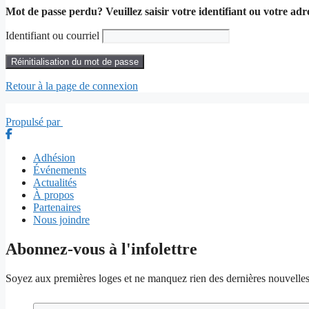
Mot de passe perdu? Veuillez saisir votre identifiant ou votre ad
Identifiant ou courriel
Réinitialisation du mot de passe
Retour à la page de connexion
Propulsé par
Adhésion
Événements
Actualités
À propos
Partenaires
Nous joindre
Abonnez-vous à l'infolettre
Soyez aux premières loges et ne manquez rien des dernières nouvelles