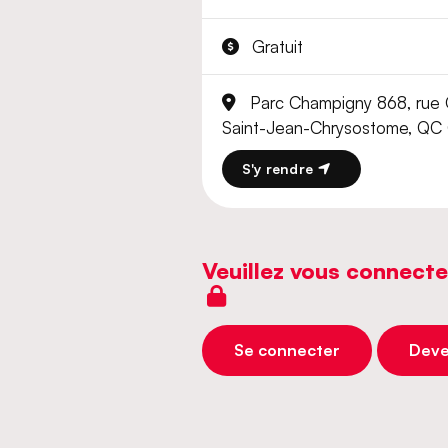
Gratuit
Parc Champigny 868, rue 
Saint-Jean-Chrysostome, QC
S'y rendre
Veuillez vous connecte
Se connecter
Deve