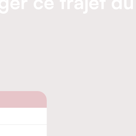
ger ce trajet dû