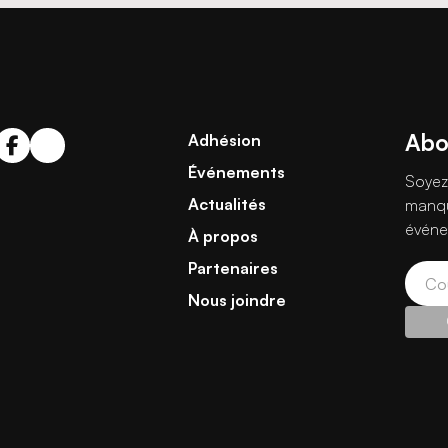
Abon
Adhésion
Événements
Soyez
Actualités
manqu
événe
À propos
Partenaires
Nous joindre