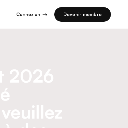
Connexion
Devenir membre
et 2026
té
veuillez